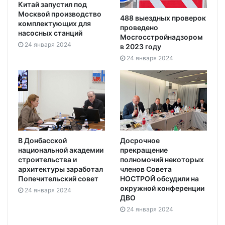
Китай запустил под
Москвой производство
488 выездных проверок
комплектующих для
проведено
насосных станций
Мосгосстройнадзором
24 января 2024
в 2023 году
24 января 2024
В Донбасской
Досрочное
национальной академии
прекращение
строительства и
полномочий некоторых
архитектуры заработал
членов Совета
Попечительский совет
НОСТРОЙ обсудили на
окружной конференции
24 января 2024
ДВО
24 января 2024