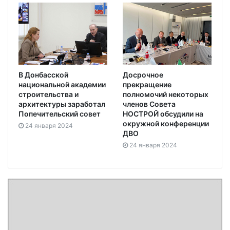
В Донбасской
Досрочное
национальной академии
прекращение
строительства и
полномочий некоторых
архитектуры заработал
членов Совета
Попечительский совет
НОСТРОЙ обсудили на
окружной конференции
24 января 2024
ДВО
24 января 2024