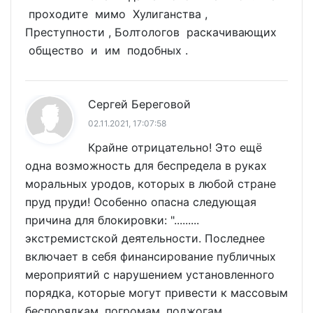
проходите мимо Хулиганства ,
Преступности , Болтологов раскачивающих
общество и им подобных .
Сергей Береговой
02.11.2021, 17:07:58
Крайне отрицательно! Это ещё
одна возможность для беспредела в руках
моральных уродов, которых в любой стране
пруд пруди! Особенно опасна следующая
причина для блокировки: ".........
экстремистской деятельности. Последнее
включает в себя финансирование публичных
мероприятий ‎с нарушением установленного
порядка, которые могут привести к массовым
беспорядкам, погромам, поджогам,