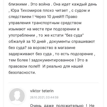
близкими . Это война . Она идет каждый день
, Юра Тихомиров плохо читает , с судом и
следствием ! Через 10 дней!!! Право
управления транспортным средством
изымают на месте при подозрении в
употреблении , то же кстати "без суда"
обжалуй за 10 дней , документы спрашивают
без суда? за воровство в магазине
задерживают без суда , то есть подозрение ,
тем более ! задокументированное ! Это в
правовом поле!!! И реально для нашей
безопасности.
viktor teterin
26.10.2021, 03:44:59
Очень даже положительно ! Не