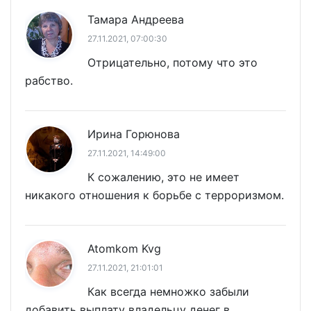
Тамара Андреева
27.11.2021, 07:00:30
Отрицательно, потому что это
рабство.
Ирина Горюнова
27.11.2021, 14:49:00
К сожалению, это не имеет
никакого отношения к борьбе с терроризмом.
Atomkom Kvg
27.11.2021, 21:01:01
Как всегда немножко забыли
добавить выплату владельцу денег в