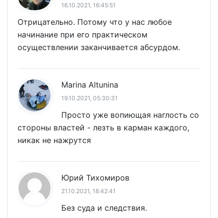
16.10.2021, 16:45:51
Отрицательно. Потому что у нас любое
начинание при его практическом
осуществлении заканчивается абсурдом.
Marina Altunina
19.10.2021, 05:30:31
Просто уже вопиющая наглость со
стороны властей - лезть в карман каждого,
никак не нажрутся
Юрий Тихомиров
21.10.2021, 18:42:41
Без суда и следствия.