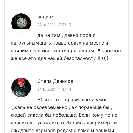
анди с
22.10.2021, 17:53:15
да чё там , давно пора и
патрульным дать право сразу на месте и
принимать и исполнять приговоры !!!! конечно
же всё это для нашей безопасности !!!))))
Степа Денисов
24.10.2021, 11:47:14
Абсолютно правильно и умно
,жаль не своевременно , эх пораньше бы ,
людей спасли бы побольше. Если кому то не
нравится - уезжайте в Израиль например , и
ожидайте взрывов рядом с вами и вашими