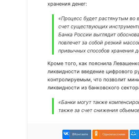
хранения денег:
«Процесс будет растянутым во 
счет существующих инструменто
Банка России выглядит обоснов
повлечет за собой резкий массо
привычных способов хранения д
Кроме того, как пояснила Левашенк
ликвидности введение цифрового р
контролируемым, что позволит мин
ликвидности из банковского сектор
«Банки могут также компенсиров
также за счет снижения объемо
ВКонтакте
Одноклассники