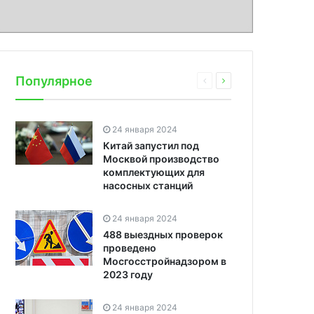
Популярное
24 января 2024
Китай запустил под
Москвой производство
комплектующих для
насосных станций
24 января 2024
488 выездных проверок
проведено
Мосгосстройнадзором в
2023 году
24 января 2024