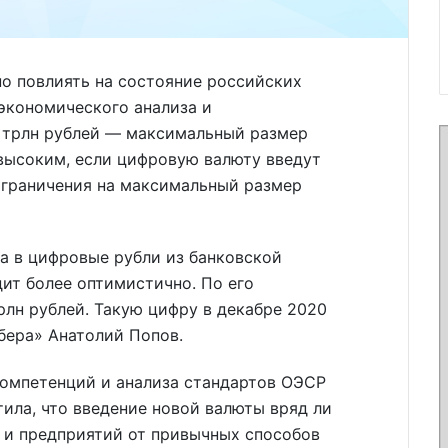
о повлиять на состояние российских
экономического анализа и
9 трлн рублей — максимальный размер
высоким, если цифровую валюту введут
ограничения на максимальный размер
а в цифровые рубли из банковской
дит более оптимистично. По его
трлн рублей. Такую цифру в декабре 2020
бера» Анатолий Попов.
компетенций и анализа стандартов ОЭСР
ила, что введение новой валюты вряд ли
 и предприятий от привычных способов