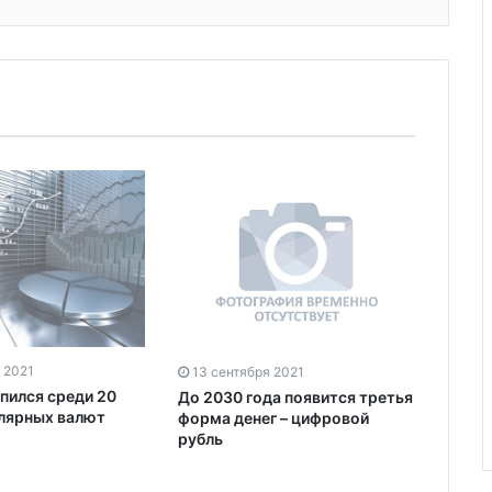
 2021
13 сентября 2021
пился среди 20
До 2030 года появится третья
лярных валют
форма денег – цифровой
рубль