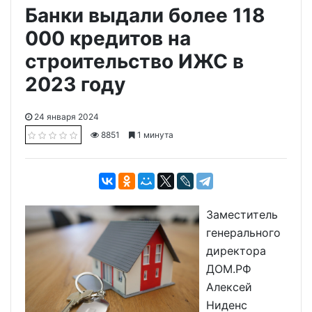
Банки выдали более 118
000 кредитов на
строительство ИЖС в
2023 году
24 января 2024
8851
1 минута
Заместитель
генерального
директора
ДОМ.РФ
Алексей
Ниденс