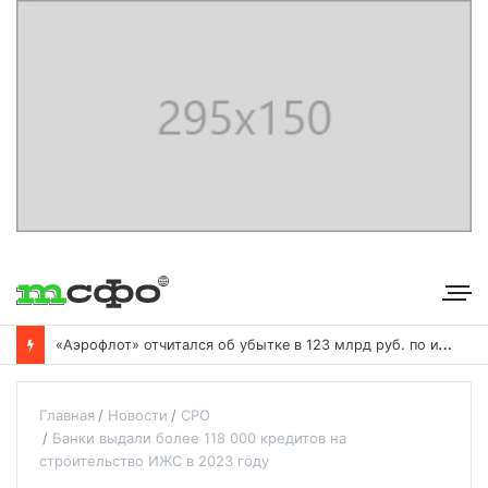
«
Аэрофлот» отчитался об убытке в 123 млрд руб. по итогам года пандемии
Главная
Новости
СРО
Банки выдали более 118 000 кредитов на
строительство ИЖС в 2023 году