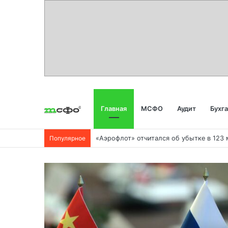
Главная
МСФО
Аудит
Бухг
Популярное