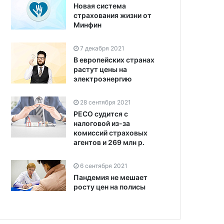
Новая система
страхования жизни от
Минфин
7 декабря 2021
В европейских странах
растут цены на
электроэнергию
28 сентября 2021
РЕСО судится с
налоговой из-за
комиссий страховых
агентов и 269 млн р.
6 сентября 2021
Пандемия не мешает
росту цен на полисы