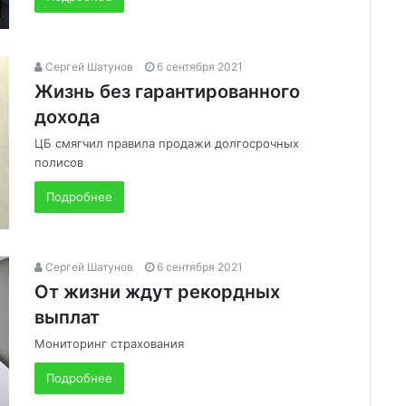
Сергей Шатунов
6 сентября 2021
Жизнь без гарантированного
дохода
ЦБ смягчил правила продажи долгосрочных
полисов
Подробнее
Сергей Шатунов
6 сентября 2021
От жизни ждут рекордных
выплат
Мониторинг страхования
Подробнее