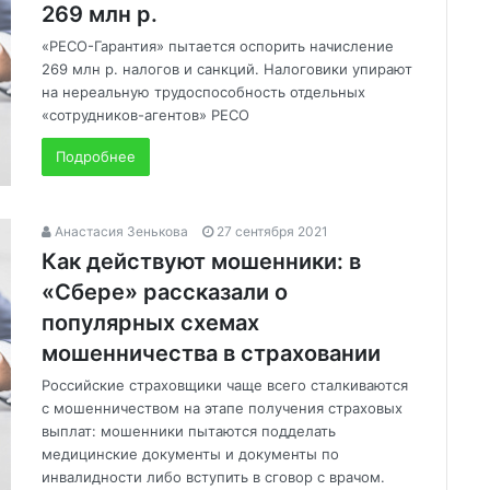
269 млн р.
«РЕСО-Гарантия» пытается оспорить начисление
269 млн р. налогов и санкций. Налоговики упирают
на нереальную трудоспособность отдельных
«сотрудников-агентов» РЕСО
Подробнее
Анастасия Зенькова
27 сентября 2021
Как действуют мошенники: в
«Сбере» рассказали о
популярных схемах
мошенничества в страховании
Российские страховщики чаще всего сталкиваются
с мошенничеством на этапе получения страховых
выплат: мошенники пытаются подделать
медицинские документы и документы по
инвалидности либо вступить в сговор с врачом.