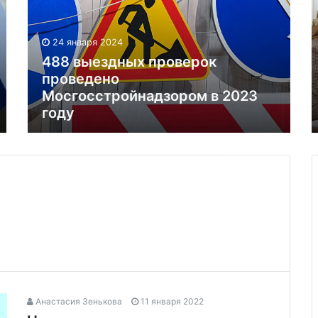
24 января 2024
488 выездных проверок
проведено
Мосгосстройнадзором в 2023
году
Анастасия Зенькова
11 января 2022