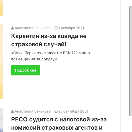
Анастасия Зенькова
1 декабря 2021
Карантин из-за ковида не
страховой случай!
«Сочи-Парк» взыскивает с ВСК 121 млн р.
возмещения за локдаун
Подробнее
Анастасия Зенькова
28 сентября 2021
РЕСО судится с налоговой из-за
комиссий страховых агентов и