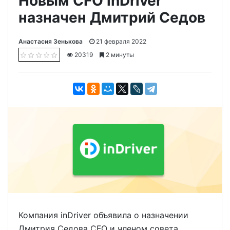
Новым CFO inDriver
назначен Дмитрий Седов
Анастасия Зенькова
21 февраля 2022
20319
2 минуты
Компания inDriver объявила о назначении
Дмитрия Седова CFO и членом совета