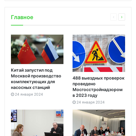
Главное
Китай запустил под
Москвой производство
488 выездных проверок
комплектующих для
проведено
насосных станций
Мосгосстройнадзором
24 января 2024
в 2023 году
24 января 2024