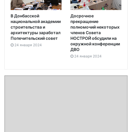
В Донбасской
Досрочное
национальной академии
прекращение
строительства и
полномочий некоторых
архитектуры заработал
членов Совета
Попечительский совет
НОСТРОЙ обсудили на
окружной конференции
24 января 2024
ДВО
24 января 2024