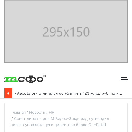
«
Аэрофлот» отчитался об убытке в 123 млрд руб. по итогам года пандемии
Главная
Новости
HR
Совет директоров М.Видео-Эльдорадо утвердил
нового управляющего директора блока OneRetail