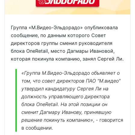
Группа «М.Видео-Эльдорадо» опубликовала
сообщение, по данным которого Совет
директоров группы сменил руководителя
блока OneRetail, место Дагмары Ивановой,
которая покинула компанию, занял Сергей Ли.
«Группа М.Видео-Эльдорадо объявляет о
том, что совет директоров ПАО "М.видео"
утвердил кандидатуру Сергея Ли на
должность управляющего директора
блока OneRetail. На этой позиции он
сменит Дагмару Иванову, принявшую
решение покинуть компанию»
, - говорится
в сообщении.