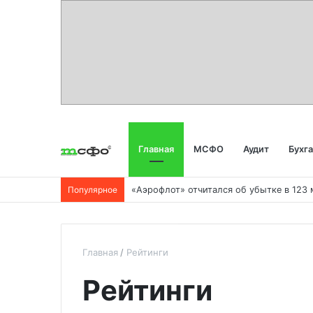
Главная
МСФО
Аудит
Бухг
Популярное
Главная
Рейтинги
Рейтинги