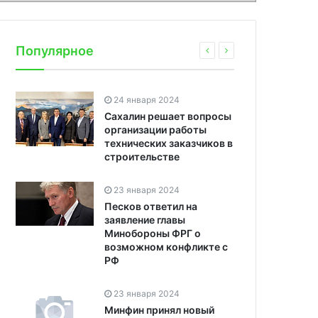
Популярное
24 января 2024
Сахалин решает вопросы
организации работы
технических заказчиков в
строительстве
23 января 2024
Песков ответил на
заявление главы
Минобороны ФРГ о
возможном конфликте с
РФ
23 января 2024
Минфин принял новый