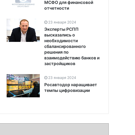
МСФО для финансовой
отчетности
23 января 2024
Эксперты РСПП
высказались о
необходимости
сбалансированного
решения по
взаимодействию банков и
застройщиков
23 января 2024
Росавтодор наращивает
темпы цифровизации