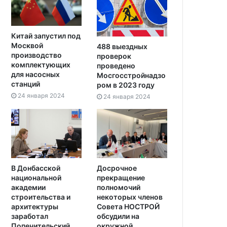
Китай запустил под
Москвой
488 выездных
производство
проверок
комплектующих
проведено
для насосных
Мосгосстройнадзо
станций
ром в 2023 году
24 января 2024
24 января 2024
В Донбасской
Досрочное
национальной
прекращение
академии
полномочий
строительства и
некоторых членов
архитектуры
Совета НОСТРОЙ
заработал
обсудили на
Попечительский
окружной