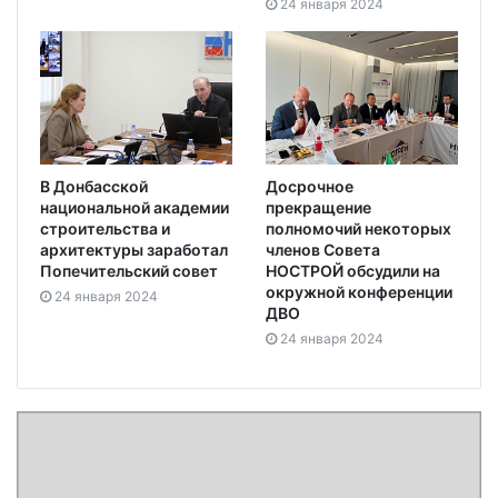
24 января 2024
В Донбасской
Досрочное
национальной академии
прекращение
строительства и
полномочий некоторых
архитектуры заработал
членов Совета
Попечительский совет
НОСТРОЙ обсудили на
окружной конференции
24 января 2024
ДВО
24 января 2024