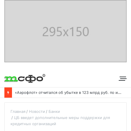
«
Аэрофлот» отчитался об убытке в 123 млрд руб. по итогам года пандемии
Главная
Новости
Банки
ЦБ введет дополнительные меры поддержки для
кредитных организаций