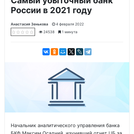
Cамый убыточный банк
России в 2021 году
Анастасия Зенькова
4 февраля 2022
24538
1 минута
Начальник аналитического управления банка
БКФ Максим Осадчий, изучивший отчет ЦБ за