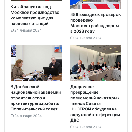
Китай запустил под
Москвой производство
488 выездных проверок
комплектующих для
проведено
насосных станций
Мосгосстройнадзором
24 января 2024
в 2023 году
24 января 2024
В Донбасской
Досрочное
национальной академии
прекращение
строительства и
полномочий некоторых
архитектуры заработал
членов Совета
Попечительский совет
НОСТРОЙ обсудили на
окружной конференции
24 января 2024
ДВО
24 января 2024