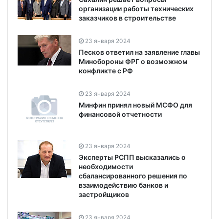
организации работы технических
заказчиков в строительстве
23 января 2024
Песков ответил на заявление главы
Минобороны ФРГ о возможном
конфликте с РФ
23 января 2024
Минфин принял новый МСФО для
финансовой отчетности
23 января 2024
Эксперты РСПП высказались о
необходимости
сбалансированного решения по
взаимодействию банков и
застройщиков
23 января 2024