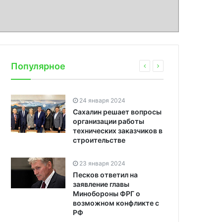
Популярное
24 января 2024
Сахалин решает вопросы
организации работы
технических заказчиков в
строительстве
23 января 2024
Песков ответил на
заявление главы
Минобороны ФРГ о
возможном конфликте с
РФ