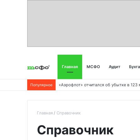
Главная
МСФО
Аудит
Бухг
Популярное
Главная
Справочник
Справочник