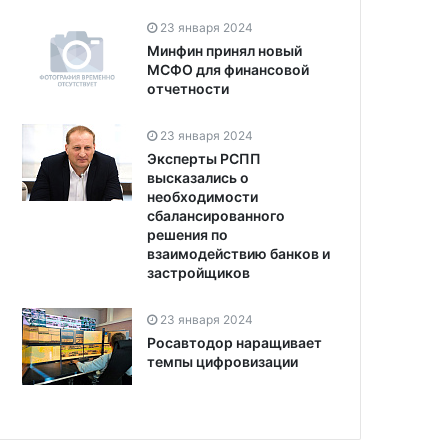
23 января 2024
Минфин принял новый
МСФО для финансовой
отчетности
23 января 2024
Эксперты РСПП
высказались о
необходимости
сбалансированного
решения по
взаимодействию банков и
застройщиков
23 января 2024
Росавтодор наращивает
темпы цифровизации