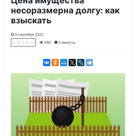
Цена имущества
несоразмерна долгу: как
взыскать
9 сентября 2021
466
4 минуты