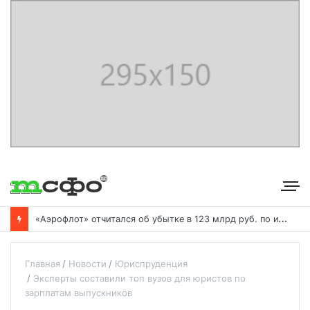
«
Аэрофлот» отчитался об убытке в 123 млрд руб. по итогам года пандемии
Главная
Новости
Юриспруденция
Эксперты составили топ вузов для юристов по
зарплатам выпускников