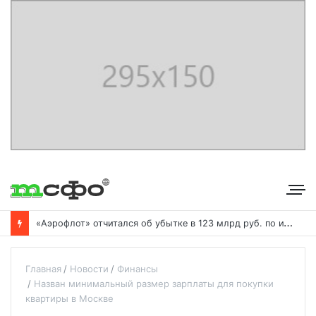
«
Аэрофлот» отчитался об убытке в 123 млрд руб. по итогам года пандемии
Главная
Новости
Финансы
Назван минимальный размер зарплаты для покупки
квартиры в Москве