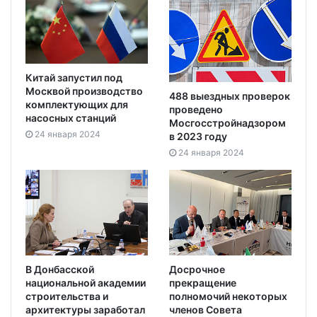
Китай запустил под
Москвой производство
488 выездных проверок
комплектующих для
проведено
насосных станций
Мосгосстройнадзором
24 января 2024
в 2023 году
24 января 2024
В Донбасской
Досрочное
национальной академии
прекращение
строительства и
полномочий некоторых
архитектуры заработал
членов Совета