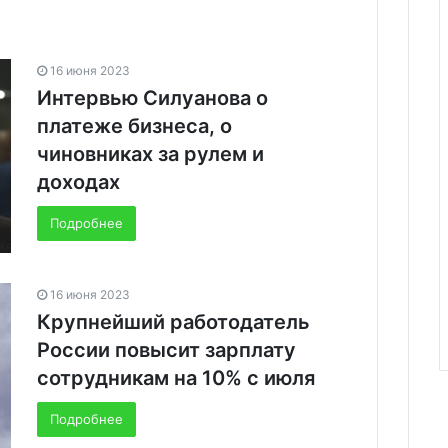
16 июня 2023
Интервью Силуанова о
платеже бизнеса, о
чиновниках за рулем и
доходах
Подробнее
16 июня 2023
Крупнейший работодатель
России повысит зарплату
сотрудникам на 10% с июля
Подробнее