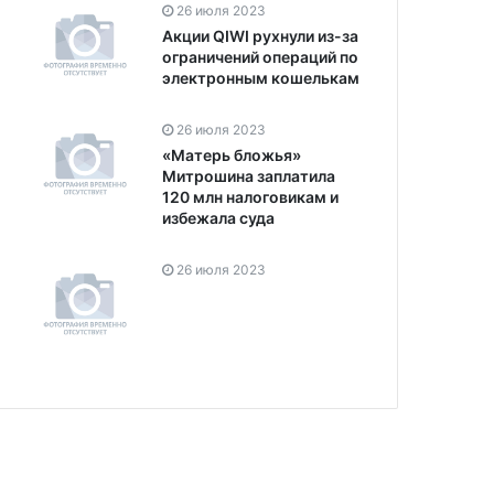
26 июля 2023
Акции QIWI рухнули из-за
ограничений операций по
электронным кошелькам
26 июля 2023
«Матерь бложья»
Митрошина заплатила
120 млн налоговикам и
избежала суда
26 июля 2023