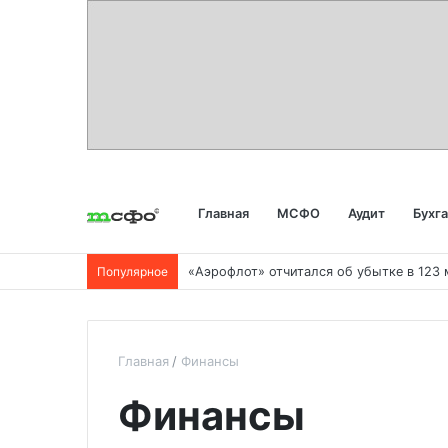
Главная
МСФО
Аудит
Бухг
Популярное
Главная
Финансы
Финансы