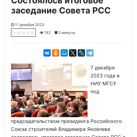
Состоялось итоговое
заседание Совета РСС
11 декабря 2023
742
2 минуты
7 декабря
2023 года в
НИУ МГСУ
под
председательством президента Российского
Союза строителей Владимира Яковлева
состоялось итоговое заседание Совета РСС с