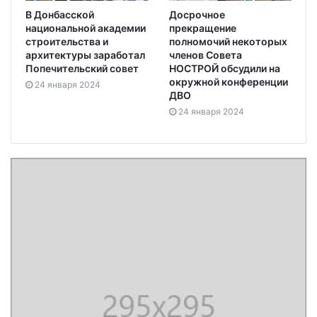
В Донбасской
Досрочное
национальной академии
прекращение
строительства и
полномочий некоторых
архитектуры заработал
членов Совета
Попечительский совет
НОСТРОЙ обсудили на
окружной конференции
24 января 2024
ДВО
24 января 2024