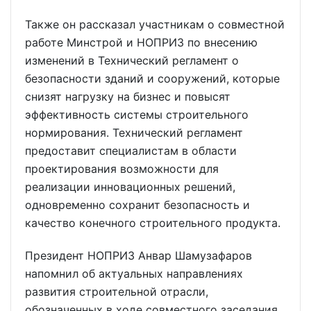
Также он рассказал участникам о совместной
работе Минстрой и НОПРИЗ по внесению
изменений в Технический регламент о
безопасности зданий и сооружений, которые
снизят нагрузку на бизнес и повысят
эффективность системы строительного
нормирования. Технический регламент
предоставит специалистам в области
проектирования возможности для
реализации инновационных решений,
одновременно сохранит безопасность и
качество конечного строительного продукта.
Президент НОПРИЗ Анвар Шамузафаров
напомнил об актуальных направлениях
развития строительной отрасли,
обозначенных в ходе совместного заседания