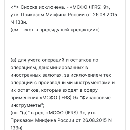
<*> Сноска исключена. -
МСФО (IFRS) 9
,
утв. Приказом Минфина России от 26.08.2015
N 133н.
(см. текст в предыдущей
редакции
)
(a) для учета операций и остатков по
операциям, деноминированных в
иностранных валютах, за исключением тех
операций с производными инструментами и
их остатков, которые входят в сферу
применения
МСФО (IFRS) 9
"Финансовые
инструменты";
(пп. "(а)" в ред.
МСФО (IFRS) 9
, утв.
Приказом Минфина России от 26.08.2015 N
133н)