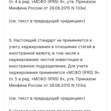
(п. 4 в ред.
МСФО (IFRS) 9
, утв. Приказом
Минфина России от 26.08.2015 N 133н)
(см. текст в предыдущей
редакции
)
5. Настоящий стандарт не применяется к
учету хеджирования в отношении статей в
иностранной валюте, в том числе к
хеджированию чистой инвестиции в
иностранное подразделение. Для учета
хеджирования применяется
МСФО (IFRS) 9
.
(п. 5 в ред.
МСФО (IFRS) 9
, утв. Приказом
Минфина России от 26.08.2015 N 133н)
(см. текст в предыдущей
редакции
)
6. Настоящий стандарт применяется для