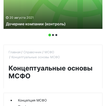
20 августа 2021
Дочерние компании (контроль)
Главная
Справочник
МСФО
Концептуальные основы МСФО
Концептуальные основы
МСФО
Концепция МСФО