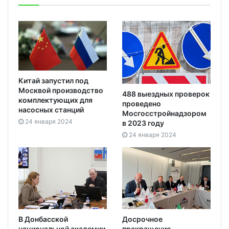
Китай запустил под
Москвой производство
488 выездных проверок
комплектующих для
проведено
насосных станций
Мосгосстройнадзором
24 января 2024
в 2023 году
24 января 2024
В Донбасской
Досрочное
национальной академии
прекращение