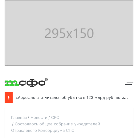
«
Аэрофлот» отчитался об убытке в 123 млрд руб. по итогам года пандемии
Главная
Новости
СРО
Состоялось общее собрание учредителей
Отраслевого Консорциума СПО