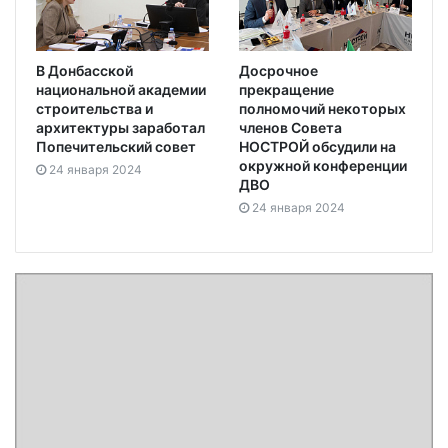
В Донбасской
Досрочное
национальной академии
прекращение
строительства и
полномочий некоторых
архитектуры заработал
членов Совета
Попечительский совет
НОСТРОЙ обсудили на
окружной конференции
24 января 2024
ДВО
24 января 2024