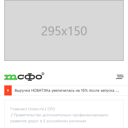
В
ыручка НОВАТЭКа увеличилась на 16% после запуска «Ямал СПГ»
Главная
Новости
СРО
Правительство дополнительно профинансировало
развитие дорог в 5 российских регионах