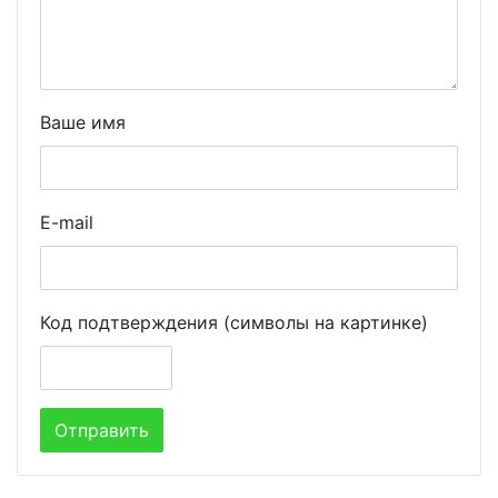
Ваше имя
E-mail
Код подтверждения (символы на картинке)