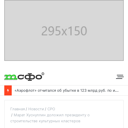
«
Аэрофлот» отчитался об убытке в 123 млрд руб. по итогам года пандемии
Главная
Новости
СРО
Марат Хуснуллин доложил президенту о
строительстве культурных кластеров