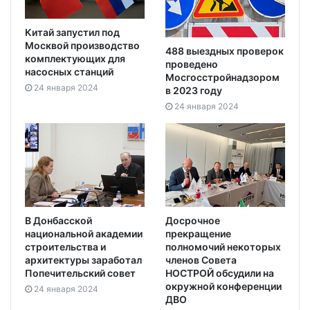
Китай запустил под
Москвой производство
488 выездных проверок
комплектующих для
проведено
насосных станций
Мосгосстройнадзором
24 января 2024
в 2023 году
24 января 2024
В Донбасской
Досрочное
национальной академии
прекращение
строительства и
полномочий некоторых
архитектуры заработал
членов Совета
Попечительский совет
НОСТРОЙ обсудили на
окружной конференции
24 января 2024
ДВО