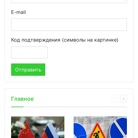
E-mail
Код подтверждения (символы на картинке)
Главное