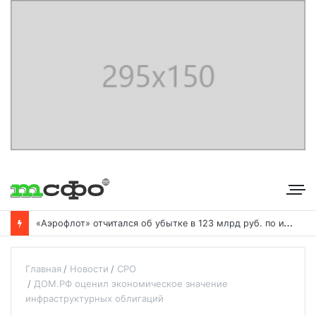
«
Аэрофлот» отчитался об убытке в 123 млрд руб. по итогам года пандемии
Главная
Новости
СРО
ДОМ.РФ оценил экономическое значение
инфраструктурных облигаций