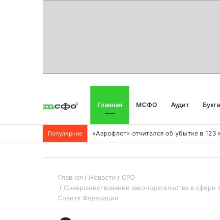
Главная
МСФО
Аудит
Бухг
Популярное
Главная
Новости
СРО
Cовершенствование законодательства в сфере 
Совета Федерации