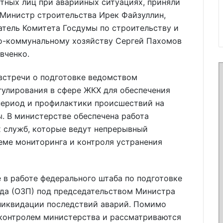
тных лиц при аварийных ситуациях, приняли
 Министр строительства Ирек Файзуллин,
атель Комитета Госдумы по строительству и
-коммунальному хозяйству Сергей Пахомов
вченко.
встречи о подготовке ведомством
улирования в сфере ЖКХ для обеспечения
период и профилактики происшествий на
. В министерстве обеспечена работа
 служб, которые ведут непрерывный
еме мониторинга и контроля устранения
 в работе федерального штаба по подготовке
да (ОЗП) под председательством Министра
 ликвидации последствий аварий. Помимо
 контролем министерства и рассматриваются