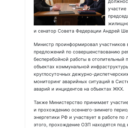
должнос
участие
председ
жилищно
и сенатор Совета Федерации Андрей Ше
Министр проинформировал участников 
предложений по совершенствованию рег
бесперебойной работы в отопительный 
объектах коммунальной инфраструктуры
круглосуточных дежурно-диспетчерских
мониторинг аварийных ситуаций в Сист
аварий и инцидентов на объектах ЖКХ.
Также Министерство принимает участие
и прохождению осеннего-зимнего перио
энергетики РФ и участвует в работе по
этого, прохождение ОЗП находятся под