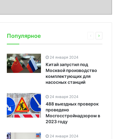
Популярное
24 января 2024
Китай запустил под
Москвой производство
комплектующих для
насосных станций
24 января 2024
488 выездных проверок
проведено
Мосгосстройнадзором в
2023 году
24 января 2024