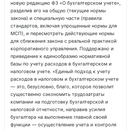
новую редакцию ФЗ «О бухгалтерском учете»,
разделив его на общую (текущие нормы
закона) и специальную части (правила
стандартов, включая упрощенные нормы для
МСП), и пересмотреть действующие нормы
для сближения закона с реальной практикой
корпоративного управления. Поддержано и
приведение к единообразию нормативной
базы по учету расходов в бухгалтерском и
налоговом учете. «Единый подход к учету
расходов в налоговом и бухгалтерском учете
— это, безусловно, благо, которое позволит
существенно сэкономить трудозатраты
компании на подготовку бухгалтерской и
налоговой отчетности, направив усилия
бухгалтера на выполнение главной своей
функции — осуществление учета и контроля