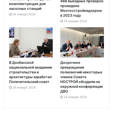
488 выездных проверок
комплектующих для
проведено
насосных станций
Мосгосстройнадзором
24 января 2024
в 2023 году
24 января 2024
В Донбасской
Досрочное
национальной академии
прекращение
строительства и
полномочий некоторых
архитектуры заработал
членов Совета
Попечительский совет
НОСТРОЙ обсудили на
окружной конференции
24 января 2024
ДВО
24 января 2024