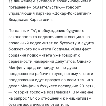
за движением активов и возникновением и
погашением обязательств»,— говорит
управляющий партнер «Докар-Консалтинг»
Владислав Карастелин.
По данным “Ъ”, к обсуждению будущего
законопроекта подключился и специально
созданный подкомитет по бухучету и аудиту
бюджетного комитета Госдумы. «Сам факт
создания подкомитета уже говорит о
серьезности намерений депутатов. Однако
Минфину вряд ли придутся по душе
предложения рабочих групп, потому что эти
предложения идут вразрез со всем тем, что
делал Минфин в бухучете последние 20 лет»,
— говорит госпожа Ковалевская. В Минфине
на запрос “Ъ” об отношении к инициативам
бухгалтеров вчера не ответили.