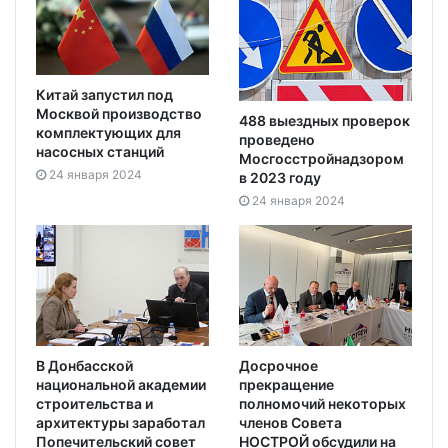
Китай запустил под
Москвой производство
488 выездных проверок
комплектующих для
проведено
насосных станций
Мосгосстройнадзором
24 января 2024
в 2023 году
24 января 2024
В Донбасской
Досрочное
национальной академии
прекращение
строительства и
полномочий некоторых
архитектуры заработал
членов Совета
Попечительский совет
НОСТРОЙ обсудили на