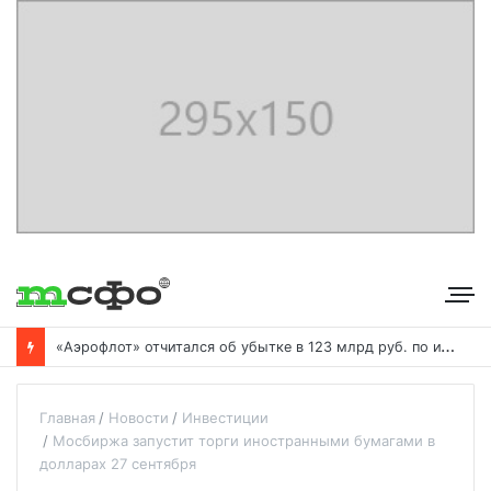
«
Аэрофлот» отчитался об убытке в 123 млрд руб. по итогам года пандемии
Главная
Новости
Инвестиции
Мосбиржа запустит торги иностранными бумагами в
долларах 27 сентября