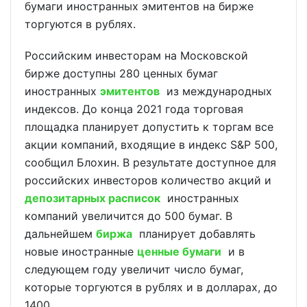
бумаги иностранных эмитентов на бирже
торгуются в рублях.
Российским инвесторам на Московской
бирже доступны 280 ценных бумаг
иностранных
эмитентов
из международных
индексов. До конца 2021 года торговая
площадка планирует допустить к торгам все
акции компаний, входящие в индекс S&P 500,
сообщил Блохин. В результате доступное для
российских инвесторов количество акций и
депозитарных расписок
иностранных
компаний увеличится до 500 бумаг. В
дальнейшем
биржа
планирует добавлять
новые иностранные
ценные бумаги
и в
следующем году увеличит число бумаг,
которые торгуются в рублях и в долларах, до
1400.