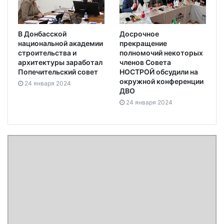
В Донбасской
Досрочное
национальной академии
прекращение
строительства и
полномочий некоторых
архитектуры заработал
членов Совета
Попечительский совет
НОСТРОЙ обсудили на
окружной конференции
24 января 2024
ДВО
24 января 2024