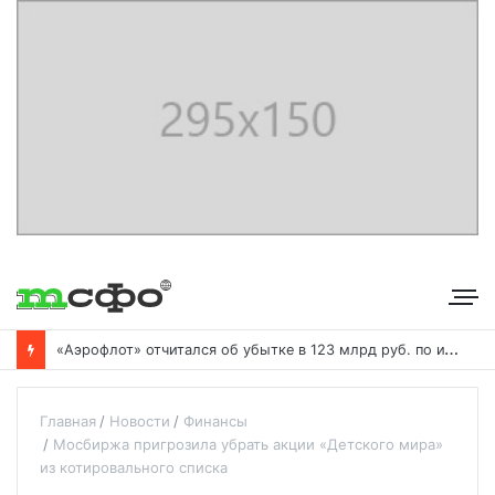
«
Аэрофлот» отчитался об убытке в 123 млрд руб. по итогам года пандемии
Главная
Новости
Финансы
Мосбиржа пригрозила убрать акции «Детского мира»
из котировального списка