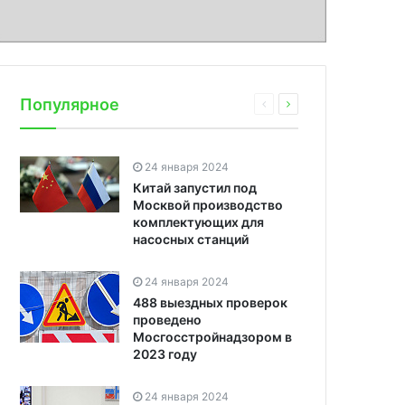
Популярное
24 января 2024
Китай запустил под
Москвой производство
комплектующих для
насосных станций
24 января 2024
488 выездных проверок
проведено
Мосгосстройнадзором в
2023 году
24 января 2024