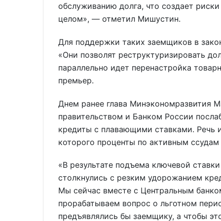
обслуживанию долга, что создает риски 
целом», — отметил Мишустин.
Для поддержки таких заемщиков в закон
«Они позволят реструктуризировать долг
параллельно идет перенастройка товарн
премьер.
Днем ранее глава Минэкономразвития 
правительством и Банком России посла
кредиты с плавающими ставками. Речь и
которого проценты по активным ссудам 
«В результате подъема ключевой ставки
столкнулись с резким удорожанием кред
Мы сейчас вместе с Центральным банко
прорабатываем вопрос о льготном периоде
предъявлялись бы заемщику, а чтобы э