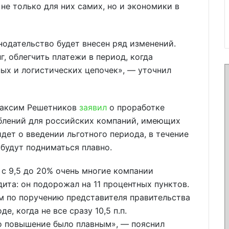
не только для них самих, но и экономики в
одательство будет внесен ряд изменений.
, облегчить платежи в период, когда
ых и логистических цепочек», — уточнил
Максим Решетников
заявил
о проработке
блений для российских компаний, имеющих
дет о введении льготного периода, в течение
будут подниматься плавно.
 с 9,5 до 20% очень многие компании
ита: он подорожал на 11 процентных пунктов.
м по поручению представителя правительства
, когда не все сразу 10,5 п.п.
то повышение было плавным», — пояснил