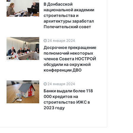
В Донбасской
национальной академии
строительства и
архитектуры заработал
Попечительский совет
24 января 2024
Досрочное прекращение
полномочий некоторых
членов Совета НОСТРОЙ
обсудили на окружной
конференции ДВО
24 января 2024
Банки выдали более 118
000 кредитов на
строительство ИЖС в
2023 году