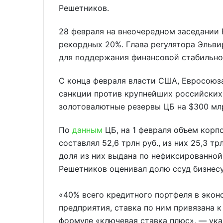
Решетников.
28 февраля на внеочередном заседании
рекордных 20%. Глава регулятора Эльви
для поддержания финансовой стабильно
С конца февраля власти США, Евросоюз
санкции против крупнейших российских
золотовалютные резервы ЦБ на $300 мл
По
данным
ЦБ, на 1 февраля объем корп
составлял 52,6 трлн руб., из них 25,3 т
доля из них выдана по нефиксированной 
Решетников оценивал долю ссуд бизнес
«40% всего кредитного портфеля в экон
предприятия, ставка по ним привязана к
формуле «ключевая ставка плюс», — ука