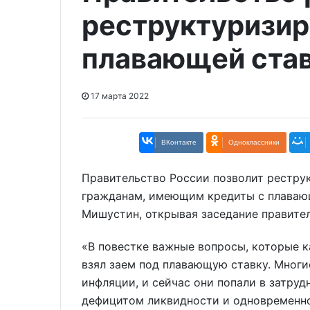
реструктуризир
плавающей ста
17 марта 2022
ВКонтакте
Одноклассники
Правительство России позволит рестру
гражданам, имеющим кредиты с плаваю
Мишустин, открывая заседание правител
«В повестке важные вопросы, которые ка
взял заем под плавающую ставку. Многи
инфляции, и сейчас они попали в затруд
дефицитом ликвидности и одновременно