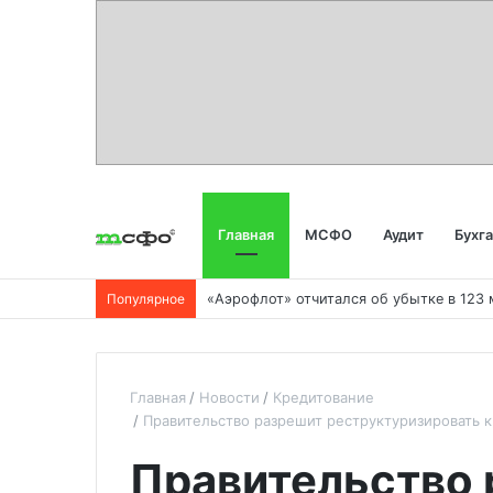
Главная
МСФО
Аудит
Бухг
Популярное
Главная
Новости
Кредитование
Правительство разрешит реструктуризировать 
Правительство 