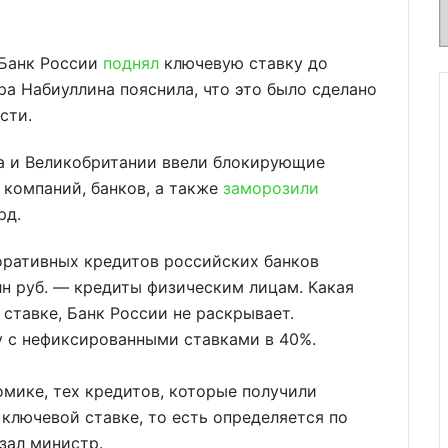
 Банк России
поднял
ключевую ставку до
ра Набиуллина пояснила, что это было сделано
сти.
а и Великобритании ввели блокирующие
 компаний, банков, а также
заморозили
рд.
оративных кредитов российских банков
рлн руб. — кредиты физическим лицам. Какая
ставке, Банк России не раскрывает.
у с нефиксированными ставками в 40%.
омике, тех кредитов, которые получили
 ключевой ставке, то есть определяется по
зал министр.