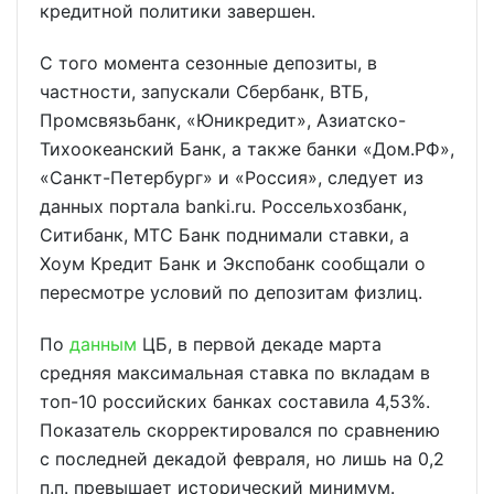
кредитной политики завершен.
С того момента сезонные депозиты, в
частности, запускали Сбербанк, ВТБ,
Промсвязьбанк, «Юникредит», Азиатско-
Тихоокеанский Банк, а также банки «Дом.РФ»,
«Санкт-Петербург» и «Россия», следует из
данных портала banki.ru. Россельхозбанк,
Ситибанк, МТС Банк поднимали ставки, а
Хоум Кредит Банк и Экспобанк сообщали о
пересмотре условий по депозитам физлиц.
По
данным
ЦБ, в первой декаде марта
средняя максимальная ставка по вкладам в
топ-10 российских банках составила 4,53%.
Показатель скорректировался по сравнению
с последней декадой февраля, но лишь на 0,2
п.п. превышает исторический минимум.