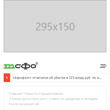
«
Аэрофлот» отчитался об убытке в 123 млрд руб. по итогам года пандемии
Главная
Новости
Кредитование
Банки допустили рост ставок по кредитам и вкладам
после решения ЦБ