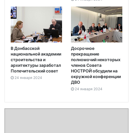
В Донбасской
Досрочное
национальной академии
прекращение
строительства и
полномочий некоторых
архитектуры заработал
членов Совета
Попечительский совет
НОСТРОЙ обсудили на
окружной конференции
24 января 2024
ДВО
24 января 2024