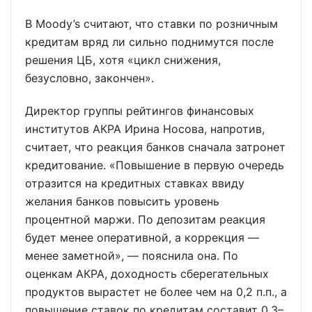
В Moody’s считают, что ставки по розничным
кредитам вряд ли сильно поднимутся после
решения ЦБ, хотя «цикл снижения,
безусловно, закончен».
Директор группы рейтингов финансовых
институтов АКРА Ирина Носова, напротив,
считает, что реакция банков сначала затронет
кредитование. «Повышение в первую очередь
отразится на кредитных ставках ввиду
желания банков повысить уровень
процентной маржи. По депозитам реакция
будет менее оперативной, а коррекция —
менее заметной», — пояснила она. По
оценкам АКРА, доходность сберегательных
продуктов вырастет не более чем на 0,2 п.п., а
повышение ставок по кредитам составит 0,3–