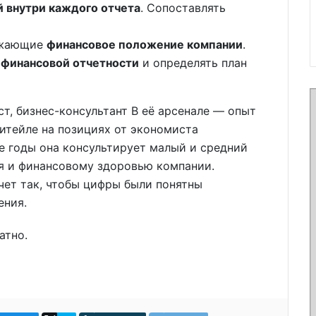
 внутри каждого отчета
. Сопоставлять
ражающие
финансовое положение компании
.
 финансовой отчетности
и определять план
ст, бизнес-консультант В её арсенале — опыт
итейле на позициях от экономиста
е годы она консультирует малый и средний
я и финансовому здоровью компании.
чет так, чтобы цифры были понятны
ения.
атно.