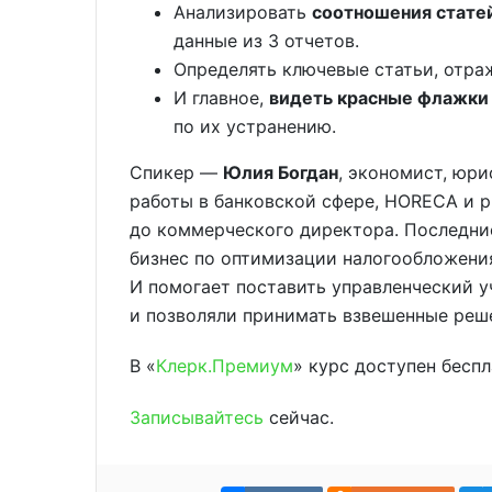
Анализировать
соотношения статей
данные из 3 отчетов.
Определять ключевые статьи, от
И главное,
видеть красные флажки
по их устранению.
Спикер —
Юлия Богдан
, экономист, юри
работы в банковской сфере, HORECA и р
до коммерческого директора. Последни
бизнес по оптимизации налогообложени
И помогает поставить управленческий у
и позволяли принимать взвешенные реш
В «
Клерк.Премиум
» курс доступен беспл
Записывайтесь
сейчас.