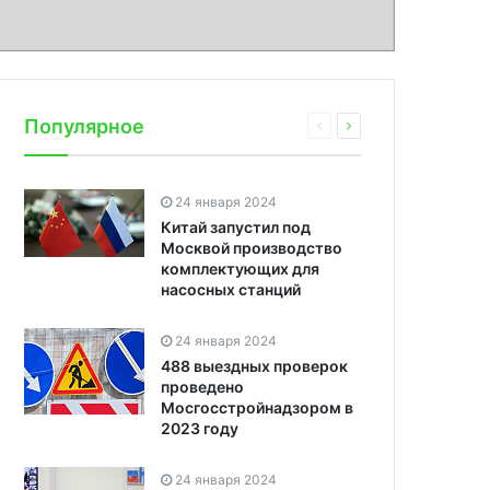
Популярное
24 января 2024
Китай запустил под
Москвой производство
комплектующих для
насосных станций
24 января 2024
488 выездных проверок
проведено
Мосгосстройнадзором в
2023 году
24 января 2024