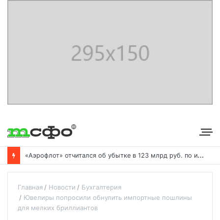
«
Аэрофлот» отчитался об убытке в 123 млрд руб. по итогам года пандемии
Главная
Новости
Бухгалтерия
Ювелиры попросили обнулить импортные пошлины
для мелких бриллиантов