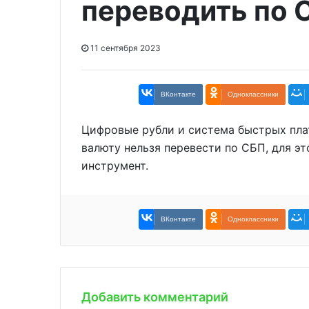
переводить по 
11 сентября 2023
ВКонтакте
Одноклассники
Цифровые рубли и система быстрых пла
валюту нельзя перевести по СБП, для э
инструмент.
ВКонтакте
Одноклассники
Добавить комментарий