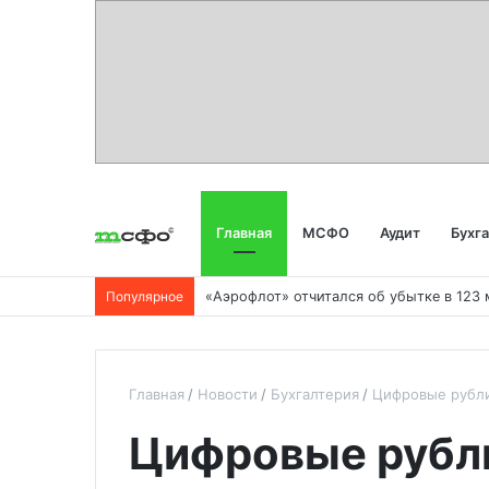
Главная
МСФО
Аудит
Бухг
Популярное
Главная
Новости
Бухгалтерия
Цифровые рубли
Цифровые рубл