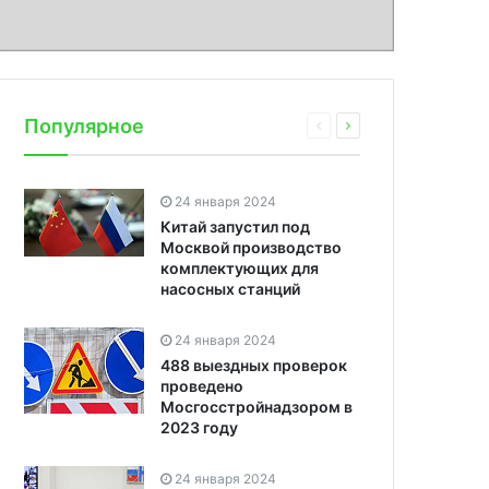
Популярное
24 января 2024
Китай запустил под
Москвой производство
комплектующих для
насосных станций
24 января 2024
488 выездных проверок
проведено
Мосгосстройнадзором в
2023 году
24 января 2024