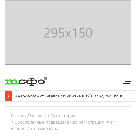
«
Аэрофлот» отчитался об убытке в 123 млрд руб. по итогам года пандемии
Главная
Новости
Бухгалтерия
Обособленные подразделения: регистрация, учет,
налоги. Авторский курс