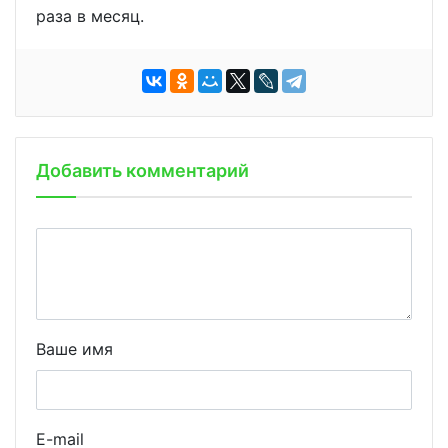
раза в месяц.
Добавить комментарий
Ваше имя
E-mail