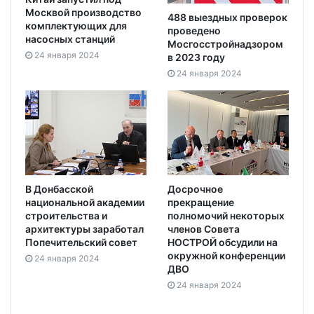
Москвой производство
488 выездных проверок
комплектующих для
проведено
насосных станций
Мосгосстройнадзором
24 января 2024
в 2023 году
24 января 2024
В Донбасской
Досрочное
национальной академии
прекращение
строительства и
полномочий некоторых
архитектуры заработал
членов Совета
Попечительский совет
НОСТРОЙ обсудили на
окружной конференции
24 января 2024
ДВО
24 января 2024