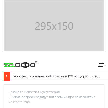
«
Аэрофлот» отчитался об убытке в 123 млрд руб. по итогам года пандемии
Главная
Новости
Бухгалтерия
Какие вопросы зададут налоговики про самозанятых
контрагентов