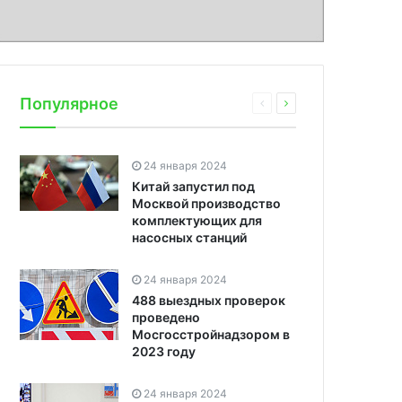
Популярное
24 января 2024
Китай запустил под
Москвой производство
комплектующих для
насосных станций
24 января 2024
488 выездных проверок
проведено
Мосгосстройнадзором в
2023 году
24 января 2024