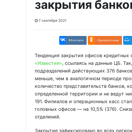
закрытия банко
7 сентября 2021
ВКонтакте
Одноклассники
Тенденция закрытия офисов кредитных о
«Известия»
, ссылаясь на данные ЦБ. Так
подразделений действующих 376 банков со
меньше, чем в аналогичном периоде про
количество представительств банков, к
определенной территории и не ведут ник
191. Филиалов и операционных касс стал
головных офисов — на 10,5% (376). Сни
отделений.
Закрытие зафиксировано во всех регион