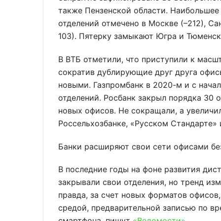
также Пензенской области. Наибольшее
отделений отмечено в Москве (–212), Са
103). Пятерку замыкают Югра и Тюменск
В ВТБ отметили, что приступили к масш
сократив дублирующие друг друга офисы
новыми. Газпромбанк в 2020-м и с начал
отделений. Росбанк закрыл порядка 30 о
новых офисов. Не сокращали, а увеличи
Россельхозбанке, «Русском Стандарте» 
Банки расширяют свои сети офисами бе
В последние годы на фоне развития дис
закрывали свои отделения, но тренд изм
правда, за счет новых форматов офисов
средой, предварительной записью по в
смартфона, пишут
«Ведомости»
.