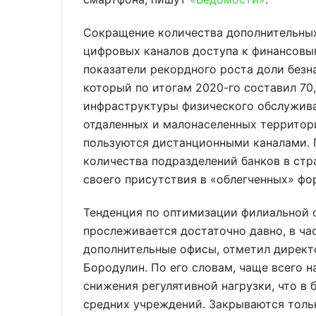
Сокращение количества дополнительны
цифровых каналов доступа к финансовым
показатели рекордного роста доли безн
который по итогам 2020-го составил 70
инфраструктуры физического обслужива
отдаленных и малонаселенных территори
пользуются дистанционными каналами. 
количества подразделений банков в стр
своего присутствия в «облегченных» фор
Тенденция по оптимизации филиальной 
прослеживается достаточно давно, в ча
дополнительные офисы, отметил директ
Бородулин. По его словам, чаще всего 
снижения регулятивной нагрузки, что в
средних учреждений. Закрываются толь