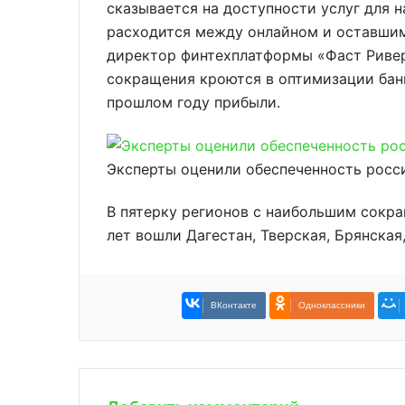
сказывается на доступности услуг для н
расходится между онлайном и оставшим
директор финтехплатформы «Фаст Ривер
сокращения кроются в оптимизации бан
прошлом году прибыли.
Эксперты оценили обеспеченность росс
В пятерку регионов с наибольшим сокра
лет вошли Дагестан, Тверская, Брянская
ВКонтакте
Одноклассники