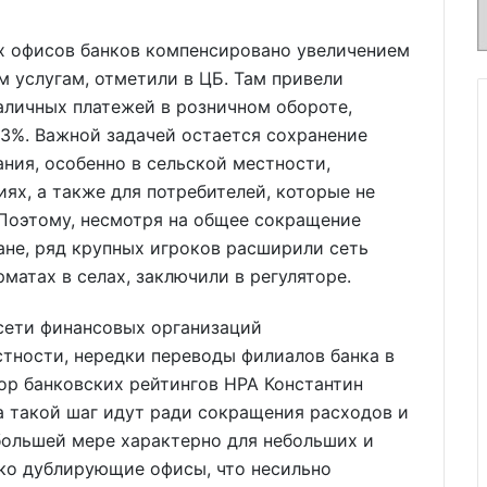
х офисов банков компенсировано увеличением
 услугам, отметили в ЦБ. Там привели
аличных платежей в розничном обороте,
,3%. Важной задачей остается сохранение
ния, особенно в сельской местности,
ях, а также для потребителей, которые не
Поэтому, несмотря на общее сокращение
ане, ряд крупных игроков расширили сеть
матах в селах, заключили в регуляторе.
сети финансовых организаций
стности, нередки переводы филиалов банка в
ор банковских рейтингов НРА Константин
на такой шаг идут ради сокращения расходов и
 большей мере характерно для небольших и
ко дублирующие офисы, что несильно