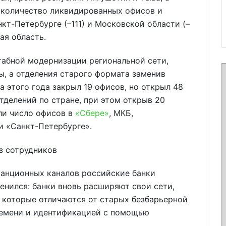
 количество ликвидированных офисов и
нкт-Петербурге (–111) и Московской области (–
ая область.
табной модернизации региональной сети,
, а отделения старого формата заменив
а этого года закрыл 19 офисов, но открыл 48
тделений по стране, при этом открыв 20
ли число офисов в
«Сбере»
, МКБ,
и «Санкт-Петербурге».
з сотрудников
танционных каналов российские банки
енился: банки вновь расширяют свои сети,
, которые отличаются от старых безбарьерной
ремени и идентификацией с помощью