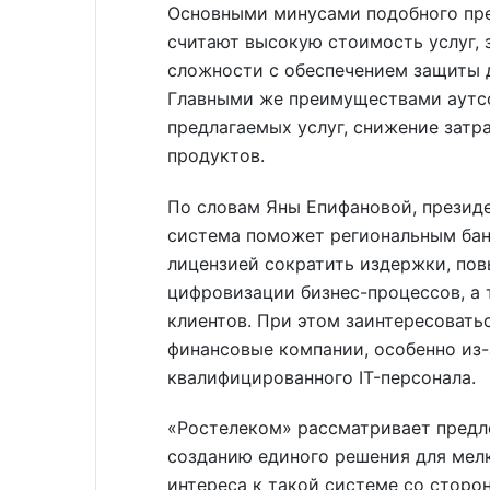
Основными минусами подобного пр
считают высокую стоимость услуг, 
сложности с обеспечением защиты д
Главными же преимуществами аутсо
предлагаемых услуг, снижение затр
продуктов.
По словам Яны Епифановой, президе
система поможет региональным бан
лицензией сократить издержки, пов
цифровизации бизнес-процессов, а 
клиентов. При этом заинтересовать
финансовые компании, особенно из
квалифицированного IT-персонала.
«Ростелеком» рассматривает предл
созданию единого решения для мелк
интереса к такой системе со сторо