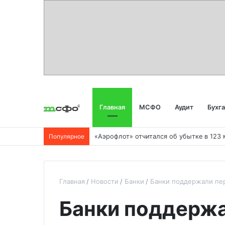
Главная
МСФО
Аудит
Бухг
Популярное
Главная
Новости
Банки
Банки поддержали пер
Банки поддержа