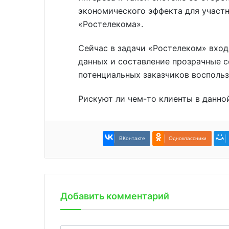
экономического эффекта для участ
«Ростелекома».
Сейчас в задачи «Ростелеком» вхо
данных и составление прозрачные с
потенциальных заказчиков восполь
Рискуют ли чем-то клиенты в данно
ВКонтакте
Одноклассники
Добавить комментарий