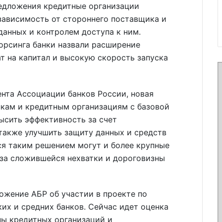
едложения кредитные организации
зависимость от стороннего поставщика и
анных и контролем доступа к ним.
рсинга банки назвали расширение
ат на капитал и высокую скорость запуска
нта Ассоциации банков России, новая
кам и кредитным организациям с базовой
ысить эффективность за счет
также улучшить защиту данных и средств
ся таким решением могут и более крупные
-за сложившейся нехватки и дороговизны
ожение АБР об участии в проекте по
их и средних банков. Сейчас идет оценка
ны кредитных организаций и