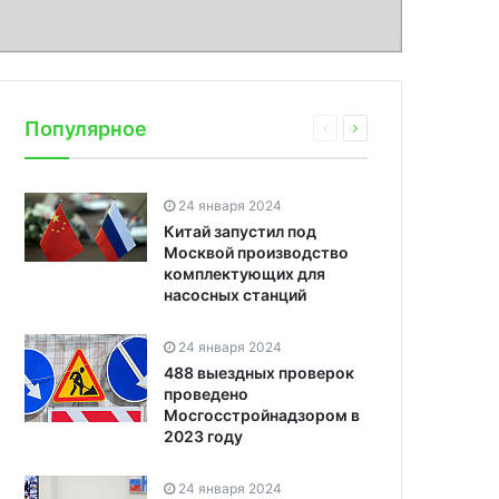
Популярное
24 января 2024
Китай запустил под
Москвой производство
комплектующих для
насосных станций
24 января 2024
488 выездных проверок
проведено
Мосгосстройнадзором в
2023 году
24 января 2024