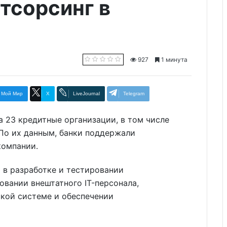
тсорсинг в
927
1 минута
Мой Мир
X
LiveJournal
Telegram
 23 кредитные организации, в том числе
По их данным, банки поддержали
компании.
 в разработке и тестировании
овании внештатного IT-персонала,
кой системе и обеспечении