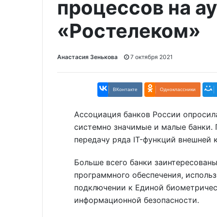
процессов на ау
«Ростелеком»
Анастасия Зенькова
7 октября 2021
ВКонтакте
Одноклассники
Ассоциация банков России опросила
системно значимые и малые банки. 
передачу ряда IT-функций внешней 
Больше всего банки заинтересованы
программного обеспечения, использ
подключении к Единой биометричес
информационной безопасности.