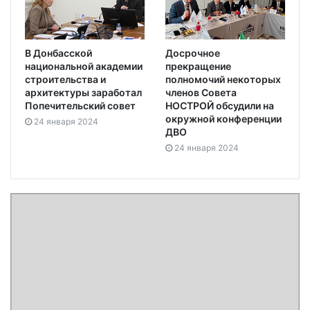
В Донбасской
Досрочное
национальной академии
прекращение
строительства и
полномочий некоторых
архитектуры заработал
членов Совета
Попечительский совет
НОСТРОЙ обсудили на
окружной конференции
24 января 2024
ДВО
24 января 2024