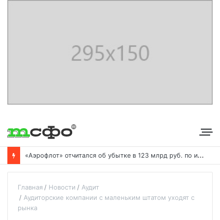
«
Аэрофлот» отчитался об убытке в 123 млрд руб. по итогам года пандемии
Главная
Новости
Аудит
Аудиторские компании с маленьким штатом уходят с
рынка