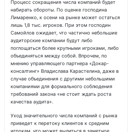
Процесс сокращения числа компаний будет
набирать обороты. По оценке господина
Лимаренко, к осени на рынке может остаться
лишь 1,8 тыс. игроков. При этом господин
Самойлов ожидает, что частично небольшие
аудиторские компании будут либо
поглощаться более крупными игроками, либо
объединяться между собой. Впрочем, по
мнению управляющего партнера «Докар-
консалтинг» Владислава Карастелина, даже в
случае объединения с другими небольшими
компаниями для формального соблюдения
требований закона «не стоит ждать роста
качества аудита».
Уход значительного числа компаний с рынка
приведет к перетоку клиентов к средним
игрокам, что может вылиться в заметное