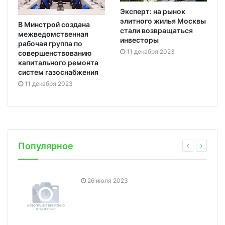
Эксперт: на рынок
элитного жилья Москвы
В Минстрой создана
стали возвращаться
межведомственная
инвесторы
рабочая группа по
11 декабря 2023
совершенствованию
капитального ремонта
систем газоснабжения
11 декабря 2023
Популярное
26 июля 2023