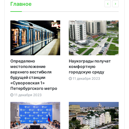
Главное
Определено
Наукограды получат
местоположение
комфортную
верхнего вестибюля
городскую среду
будущей станции
11 декабря 2023
«Суворовская 1»
Петербургского метро
11 декабря 2023