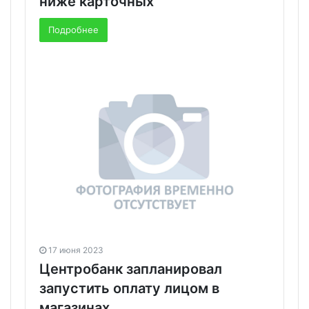
ниже карточных
Подробнее
17 июня 2023
Центробанк запланировал
запустить оплату лицом в
магазинах