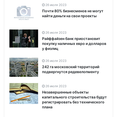
26 июля 2023
Почти 80% бизнесменов не могут
найти деньги на свои проекты
26 июля 2023
Райффайзен банк приостановит
покупку наличных евро и долларов
у физлиц
26 июля 2023
242 га московский территорий
подвергнутся редевелопменту
26 июля 2023
Незавершенные объекты
капитального строительства будут
регистрировать без технического
плана