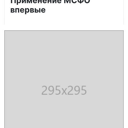
Применение МСФО
впервые