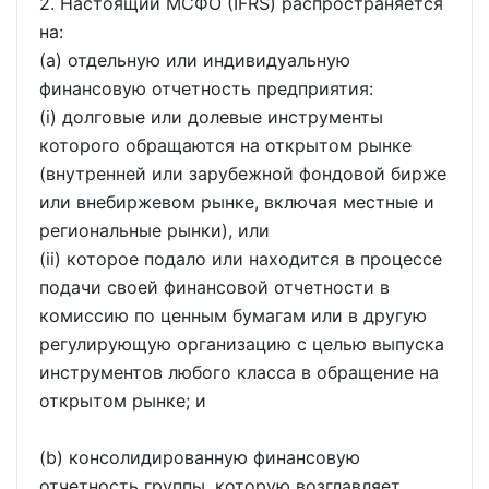
2. Настоящий МСФО (IFRS) распространяется
на:
(a) отдельную или индивидуальную
финансовую отчетность предприятия:
(i) долговые или долевые инструменты
которого обращаются на открытом рынке
(внутренней или зарубежной фондовой бирже
или внебиржевом рынке, включая местные и
региональные рынки), или
(ii) которое подало или находится в процессе
подачи своей финансовой отчетности в
комиссию по ценным бумагам или в другую
регулирующую организацию с целью выпуска
инструментов любого класса в обращение на
открытом рынке; и
(b) консолидированную финансовую
отчетность группы, которую возглавляет