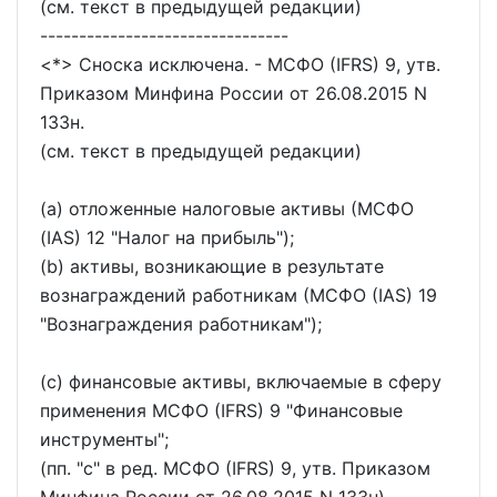
(см. текст в предыдущей редакции)
--------------------------------
<*> Сноска исключена. - МСФО (IFRS) 9, утв.
Приказом Минфина России от 26.08.2015 N
133н.
(см. текст в предыдущей редакции)
(a) отложенные налоговые активы (МСФО
(IAS) 12 "Налог на прибыль");
(b) активы, возникающие в результате
вознаграждений работникам (МСФО (IAS) 19
"Вознаграждения работникам");
(c) финансовые активы, включаемые в сферу
применения МСФО (IFRS) 9 "Финансовые
инструменты";
(пп. "c" в ред. МСФО (IFRS) 9, утв. Приказом
Минфина России от 26.08.2015 N 133н)