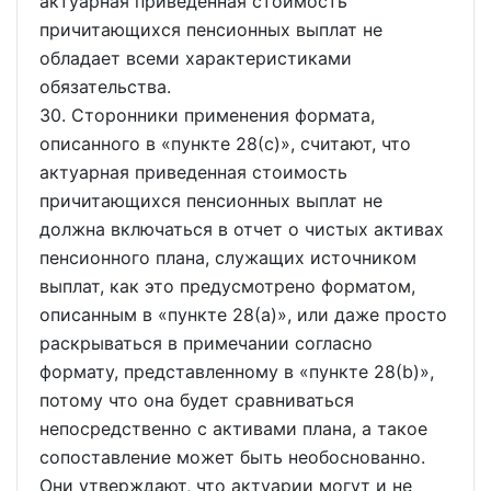
актуарная приведенная стоимость
причитающихся пенсионных выплат не
обладает всеми характеристиками
обязательства.
30. Сторонники применения формата,
описанного в
пункте 28(c)
, считают, что
актуарная приведенная стоимость
причитающихся пенсионных выплат не
должна включаться в отчет о чистых активах
пенсионного плана, служащих источником
выплат, как это предусмотрено форматом,
описанным в
пункте 28(a)
, или даже просто
раскрываться в примечании согласно
формату, представленному в
пункте 28(b)
,
потому что она будет сравниваться
непосредственно с активами плана, а такое
сопоставление может быть необоснованно.
Они утверждают, что актуарии могут и не