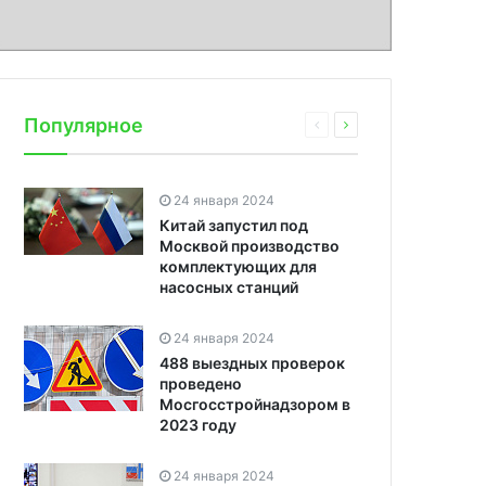
Популярное
24 января 2024
Китай запустил под
Москвой производство
комплектующих для
насосных станций
24 января 2024
488 выездных проверок
проведено
Мосгосстройнадзором в
2023 году
24 января 2024