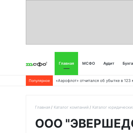
Главная
МСФО
Аудит
Бухг
Популярное
Главная
Каталог компаний
Каталог юридически
ООО "ЭВЕРШЕД