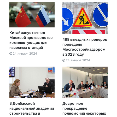
Китай запустил под
Москвой производство
488 выездных проверок
комплектующих для
проведено
насосных станций
Мосгосстройнадзором
24 января 2024
в 2023 году
24 января 2024
В Донбасской
Досрочное
национальной академии
прекращение
строительства и
полномочий некоторых