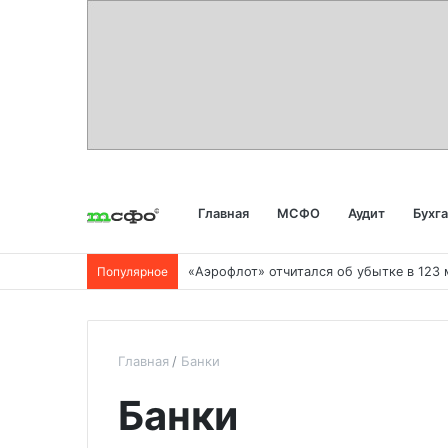
Главная
МСФО
Аудит
Бухг
Популярное
Главная
Банки
Банки