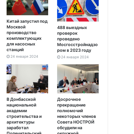
Китай запустил под
Москвой
488 выездных
производство
проверок
комплектующих
проведено
для насосных
Мосгосстройнадзо
станций
ром в 2023 году
24 января 2024
24 января 2024
В Донбасской
Досрочное
национальной
прекращение
академии
полномочий
строительства и
некоторых членов
архитектуры
Совета НОСТРОЙ
заработал
обсудили на
Попечительский
окружной