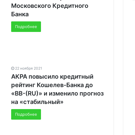
Московского Кредитного
Банка
Подробнее
22 ноября 2021
АКРА повысило кредитный
рейтинг Кошелев-Банка до
«BB-(RU)» и изменило прогноз
на «стабильный»
Подробнее