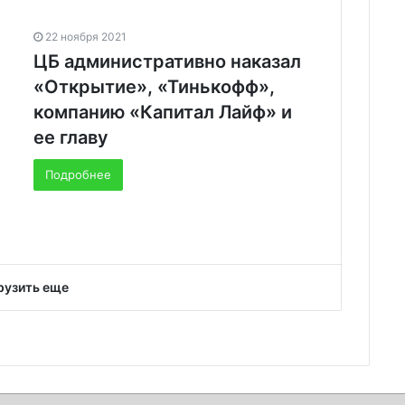
22 ноября 2021
ЦБ административно наказал
«Открытие», «Тинькофф»,
компанию «Капитал Лайф» и
ее главу
Подробнее
рузить еще