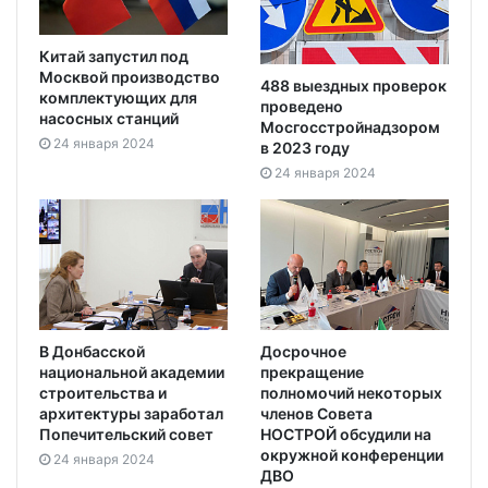
Китай запустил под
Москвой производство
488 выездных проверок
комплектующих для
проведено
насосных станций
Мосгосстройнадзором
24 января 2024
в 2023 году
24 января 2024
В Донбасской
Досрочное
национальной академии
прекращение
строительства и
полномочий некоторых
архитектуры заработал
членов Совета
Попечительский совет
НОСТРОЙ обсудили на
окружной конференции
24 января 2024
ДВО