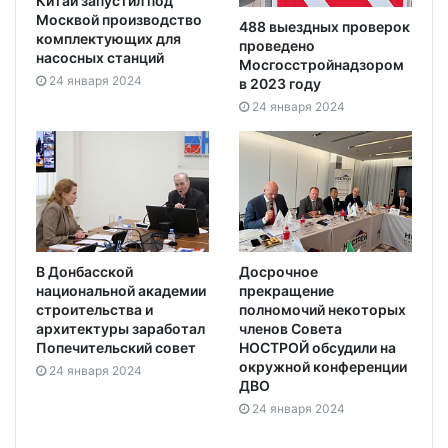
Китай запустил под
Москвой производство
488 выездных проверок
комплектующих для
проведено
насосных станций
Мосгосстройнадзором
24 января 2024
в 2023 году
24 января 2024
В Донбасской
Досрочное
национальной академии
прекращение
строительства и
полномочий некоторых
архитектуры заработал
членов Совета
Попечительский совет
НОСТРОЙ обсудили на
окружной конференции
24 января 2024
ДВО
24 января 2024