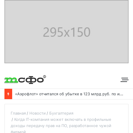
«
Аэрофлот» отчитался об убытке в 123 млрд руб. по итогам года пандемии
Главная
Новости
Бухгалтерия
Когда IT-компания может включать в профильные
доходы передачу прав на ПО, разработанное чужой
фирмой