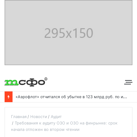
«
Аэрофлот» отчитался об убытке в 123 млрд руб. по итогам года пандемии
Главная
Новости
Аудит
Требования к аудиту ОЗО и ОЗО на финрынке: срок
начала отложен во втором чтении