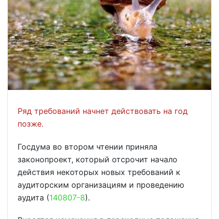
Ряд требований начнет действовать на год
позже.
Госдума во втором чтении приняла
законопроект, который отсрочит начало
действия некоторых новых требований к
аудиторским организациям и проведению
аудита (
140807-8
).