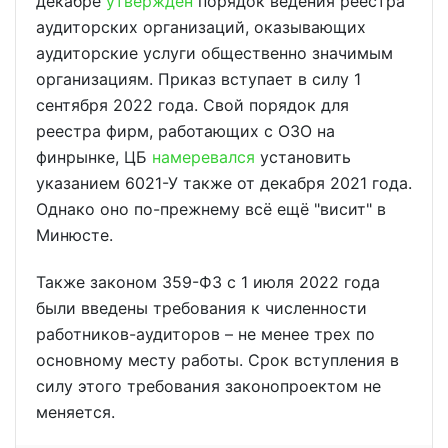
декабре
утвержден
порядок ведения реестра
аудиторских организаций, оказывающих
аудиторские услуги общественно значимым
организациям. Приказ вступает в силу 1
сентября 2022 года. Свой порядок для
реестра фирм, работающих с ОЗО на
финрынке, ЦБ
намеревался
установить
указанием 6021-У также от декабря 2021 года.
Однако оно по-прежнему всё ещё "висит" в
Минюсте.
Также законом 359-ФЗ с 1 июля 2022 года
были введены требования к численности
работников-аудиторов – не менее трех по
основному месту работы. Срок вступления в
силу этого требования законопроектом не
меняется.