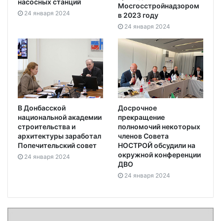
насосных станций
Мосгосстройнадзором
24 января 2024
в 2023 году
24 января 2024
В Донбасской
Досрочное
национальной академии
прекращение
строительства и
полномочий некоторых
архитектуры заработал
членов Совета
Попечительский совет
НОСТРОЙ обсудили на
окружной конференции
24 января 2024
ДВО
24 января 2024