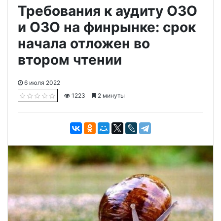
Требования к аудиту ОЗО
и ОЗО на финрынке: срок
начала отложен во
втором чтении
6 июля 2022
1223
2 минуты